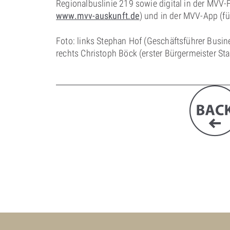
Regionalbuslinie 219 sowie digital in der MVV
www.mvv-auskunft.de
) und in der MVV-App (fü
Foto: links Stephan Hof (Geschäftsführer Bu
rechts Christoph Böck (erster Bürgermeister St