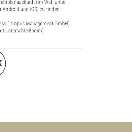
-Fahrplanauskunft (im Web unter
r Android und iOS) zu finden.
siness Campus Management GmbH),
adt Unterschleißheim)