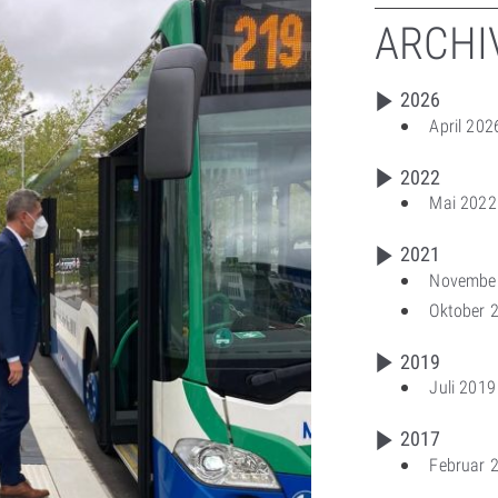
ARCHI
2026
April 202
2022
Mai 2022
2021
Novembe
Oktober 
2019
Juli 2019
2017
Februar 