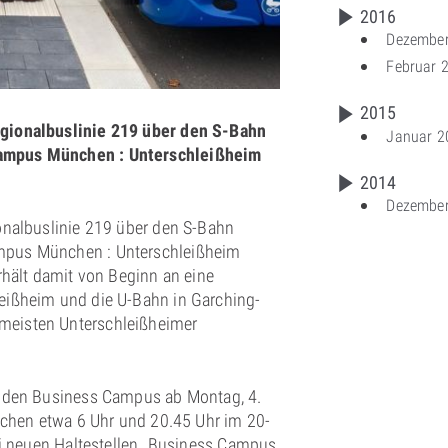
2016
Dezembe
Februar 
2015
egionalbuslinie 219 über den S-Bahn
Januar 2
Campus München : Unterschleißheim
2014
Dezembe
onalbuslinie 219 über den S-Bahn
mpus München : Unterschleißheim
rhält damit von Beginn an eine
eißheim und die U-Bahn in Garching-
meisten Unterschleißheimer
t den Business Campus ab Montag, 4.
ischen etwa 6 Uhr und 20.45 Uhr im 20-
rei neuen Haltestellen „Business Campus