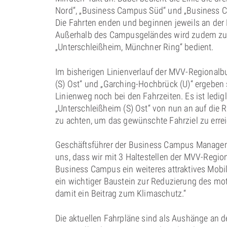
Nord“, „Business Campus Süd“ und „Business C
Die Fahrten enden und beginnen jeweils an der
Außerhalb des Campusgeländes wird zudem zukü
„Unterschleißheim, Münchner Ring“ bedient.
Im bisherigen Linienverlauf der MVV-Regionalb
(S) Ost“ und „Garching-Hochbrück (U)“ ergebe
Linienweg noch bei den Fahrzeiten. Es ist ledigl
„Unterschleißheim (S) Ost“ von nun an auf die
zu achten, um das gewünschte Fahrziel zu erre
Geschäftsführer der Business Campus Managem
uns, dass wir mit 3 Haltestellen der MVV-Regio
Business Campus ein weiteres attraktives Mobi
ein wichtiger Baustein zur Reduzierung des mot
damit ein Beitrag zum Klimaschutz.“
Die aktuellen Fahrpläne sind als Aushänge an d